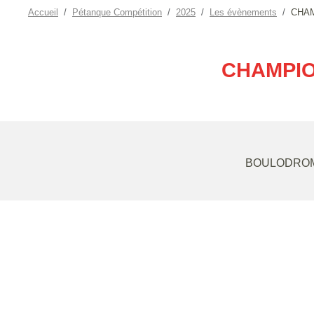
Accueil
Pétanque Compétition
2025
Les évènements
CHAM
CHAMPIO
BOULODROM