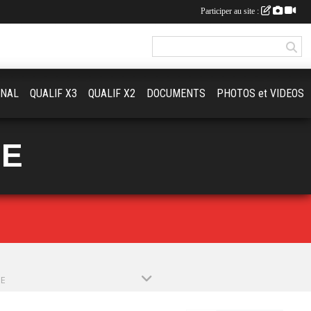
Participer au site :
ONAL
QUALIF X3
QUALIF X2
DOCUMENTS
PHOTOS et VIDEOS
UE
PE