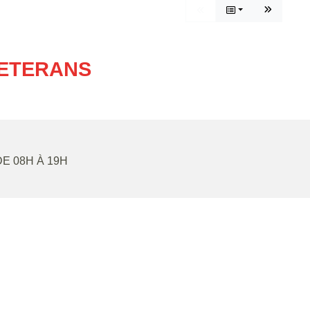
VETERANS
DE 08H À 19H