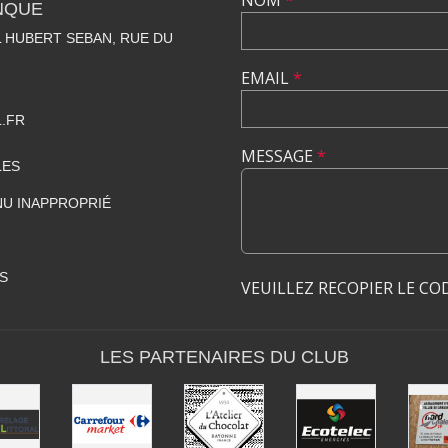
NOM
*
NQUE
 HUBERT SEBAN, RUE DU
EMAIL
*
.FR
MESSAGE
*
LES
U INAPPROPRIÉ
S
VEUILLEZ RECOPIER LE CO
LES PARTENAIRES DU CLUB