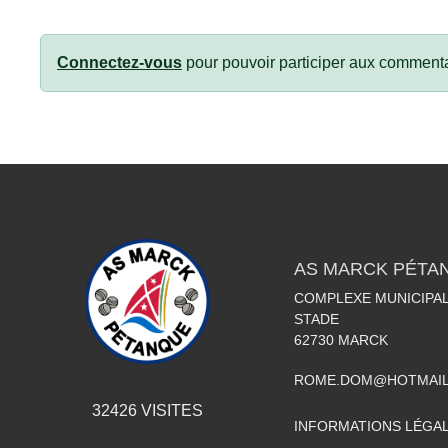
Connectez-vous
pour pouvoir participer aux commenta
AS MARCK PÉTA
COMPLEXE MUNICIPAL
STADE
62730
MARCK
ROME.DOM@HOTMAIL
32426
VISITES
INFORMATIONS LÉGA