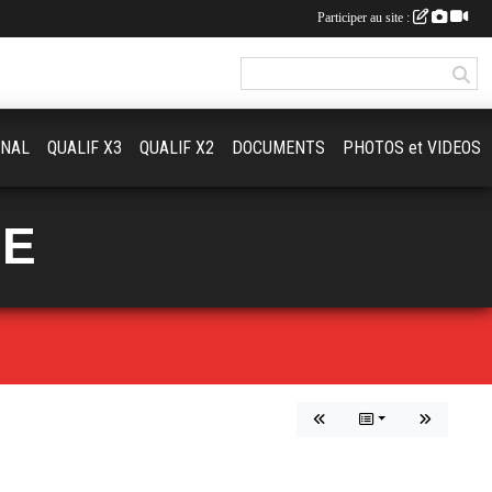
Participer au site :
ONAL
QUALIF X3
QUALIF X2
DOCUMENTS
PHOTOS et VIDEOS
UE