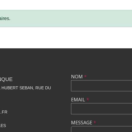
ires.
NOM
*
NQUE
 HUBERT SEBAN, RUE DU
EMAIL
*
.FR
MESSAGE
*
LES