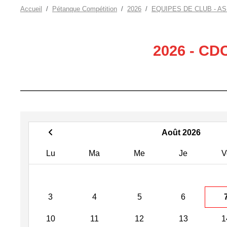
Accueil
Pétanque Compétition
2026
EQUIPES DE CLUB - A
2026 - CD
Août 2026
Lu
Ma
Me
Je
V
3
4
5
6
10
11
12
13
1