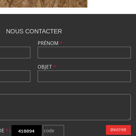
NOUS CONTACTER
PRÉNOM
*
OBJET
*
DE
*
:
ENVOYER