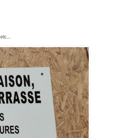
tc...