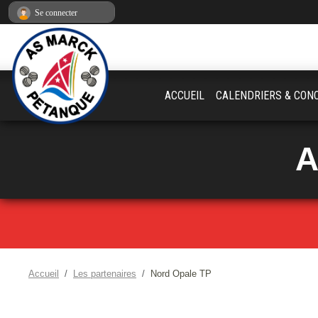
Panneau de gestion des cookies
Se connecter
ACCUEIL
CALENDRIERS & CON
A
Accueil
Les partenaires
Nord Opale TP