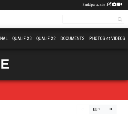
Participer au site :
ONAL
QUALIF X3
QUALIF X2
DOCUMENTS
PHOTOS et VIDEOS
UE