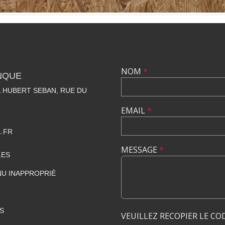
NOM
*
NQUE
 HUBERT SEBAN, RUE DU
EMAIL
*
.FR
MESSAGE
*
LES
U INAPPROPRIÉ
S
VEUILLEZ RECOPIER LE CO