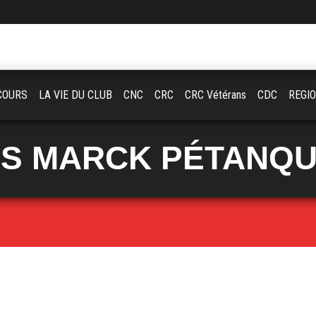
COURS
LA VIE DU CLUB
CNC
CRC
CRC Vétérans
CDC
REGI
S MARCK PÉTANQ