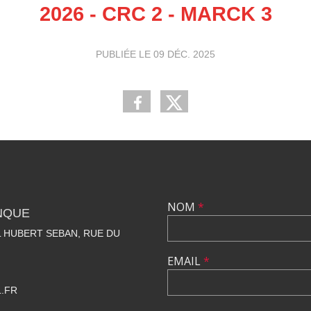
2026 - CRC 2 - MARCK 3
PUBLIÉE LE
09 DÉC. 2025
NOM
*
NQUE
 HUBERT SEBAN, RUE DU
EMAIL
*
.FR