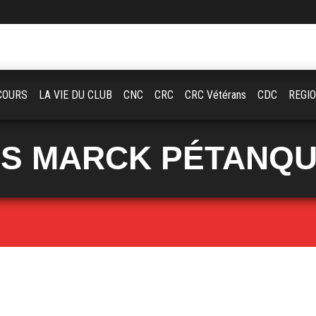
COURS
LA VIE DU CLUB
CNC
CRC
CRC Vétérans
CDC
REGI
S MARCK PÉTANQ