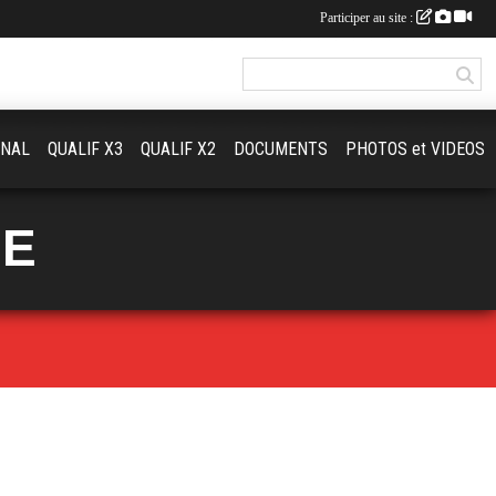
Participer au site :
ONAL
QUALIF X3
QUALIF X2
DOCUMENTS
PHOTOS et VIDEOS
UE