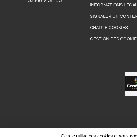
32448
VISITES
INFORMATIONS LÉGA
SIGNALER UN CONTEN
CHARTE COOKIES
GESTION DES COOKIE
Ce site utilise des cookies et vous do