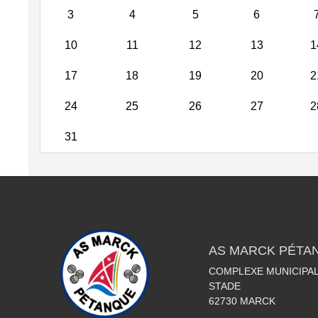
3
4
5
6
10
11
12
13
1
17
18
19
20
2
24
25
26
27
2
31
AS MARCK PÉTA
COMPLEXE MUNICIPAL
STADE
62730
MARCK