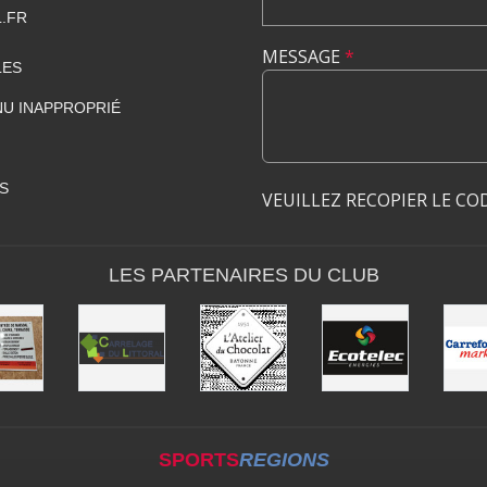
.FR
MESSAGE
*
LES
U INAPPROPRIÉ
S
VEUILLEZ RECOPIER LE CO
LES PARTENAIRES DU CLUB
SPORTS
REGIONS