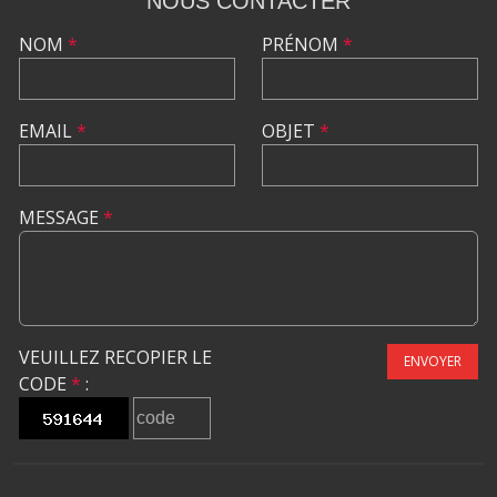
NOUS CONTACTER
NOM
*
PRÉNOM
*
EMAIL
*
OBJET
*
MESSAGE
*
VEUILLEZ RECOPIER LE
ENVOYER
CODE
*
: