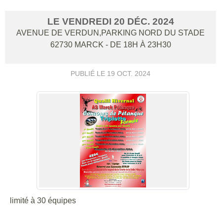
LE
VENDREDI
20
DÉC.
2024
AVENUE DE VERDUN,PARKING NORD DU STADE
62730
MARCK
- DE 18H À 23H30
PUBLIÉ LE
19 OCT. 2024
limité à 30 équipes