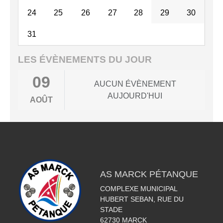
24
25
26
27
28
29
30
31
LES ÉVÈNEMENTS DU JOUR
09
AUCUN ÉVÈNEMENT
AUJOURD'HUI
AOÛT
AS MARCK PÉTANQUE
COMPLEXE MUNICIPAL
HUBERT SEBAN, RUE DU
STADE
62730
MARCK