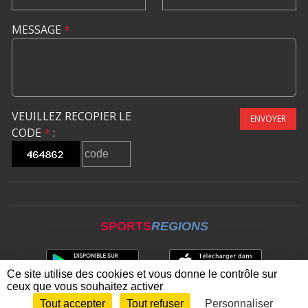
MESSAGE
*
VEUILLEZ RECOPIER LE
ENVOYER
CODE
*
:
SPORTS
REGIONS
Ce site utilise des cookies et vous donne le contrôle sur
ceux que vous souhaitez activer
Tout accepter
Tout refuser
Personnaliser
Envie de participer ?
CONNEXION