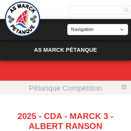
Panneau de gestion des cookies
AS MARCK PÉTANQUE
Pétanque Compétition
Accueil
2025 - CDA - MARCK 3 - Albert Ranson
2025 - CDA - MARCK 3 -
ALBERT RANSON