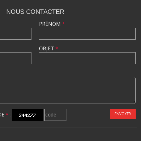
NOUS CONTACTER
PRÉNOM
*
OBJET
*
DE
*
:
ENVOYER