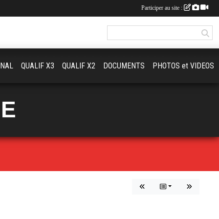
Participer au site :
ONAL
QUALIF X3
QUALIF X2
DOCUMENTS
PHOTOS et VIDEOS
UE