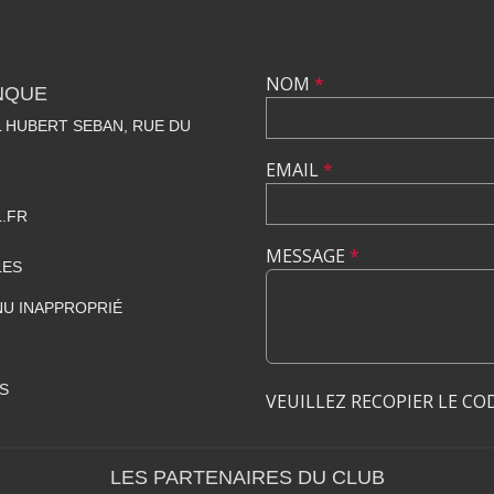
NOM
*
NQUE
 HUBERT SEBAN, RUE DU
EMAIL
*
.FR
MESSAGE
*
LES
U INAPPROPRIÉ
S
VEUILLEZ RECOPIER LE CO
LES PARTENAIRES DU CLUB