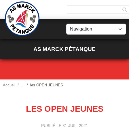
Panneau de gestion des cookies
AS MARCK PÉTANQUE
Accueil
les OPEN JEUNES
LES OPEN JEUNES
PUBLIÉ LE
31 JUIL. 2021