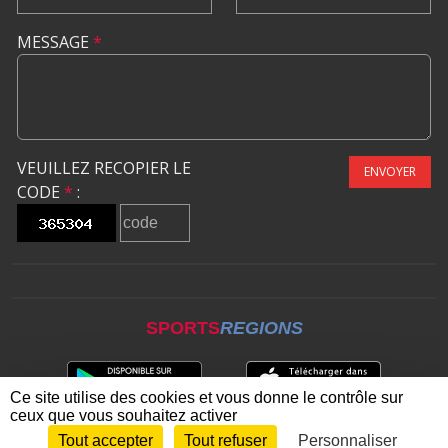
MESSAGE
*
VEUILLEZ RECOPIER LE
ENVOYER
CODE
*
:
SPORTS
REGIONS
Ce site utilise des cookies et vous donne le contrôle sur
ceux que vous souhaitez activer
Tout accepter
Tout refuser
Personnaliser
Envie de participer ?
CONNEXION