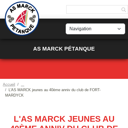
Panneau de gestion des cookies
AS MARCK PÉTANQUE
Accueil
L'AS MARCK jeunes au 40ème anniv du club de FORT-
MARDYCK
L'AS MARCK JEUNES AU