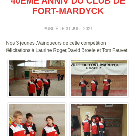
40ÈME ANNIV DU CLUB DE
FORT-MARDYCK
PUBLIÉ LE
31 JUIL. 2021
Nos 3 jeunes ,Vainqueurs de cette compétition
félicitations à Laurine Roger,David Broele et Tom Fauvet