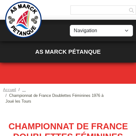
Panneau de gestion des cookies
AS MARCK PÉTANQUE
Accueil
Championnat de France Doublettes Féminines 1976 à
Joué les Tours
CHAMPIONNAT DE FRANCE