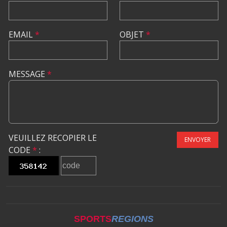
EMAIL
*
OBJET
*
MESSAGE
*
VEUILLEZ RECOPIER LE
ENVOYER
CODE
*
:
SPORTS
REGIONS