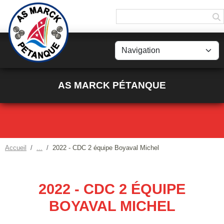
Panneau de gestion des cookies
AS MARCK PÉTANQUE
Accueil
2022 - CDC 2 équipe Boyaval Michel
2022 - CDC 2 ÉQUIPE
BOYAVAL MICHEL