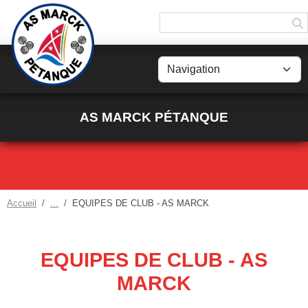
Panneau de gestion des cookies
AS MARCK PÉTANQUE
Accueil
EQUIPES DE CLUB - AS MARCK
EQUIPES DE CLUB - AS
MARCK