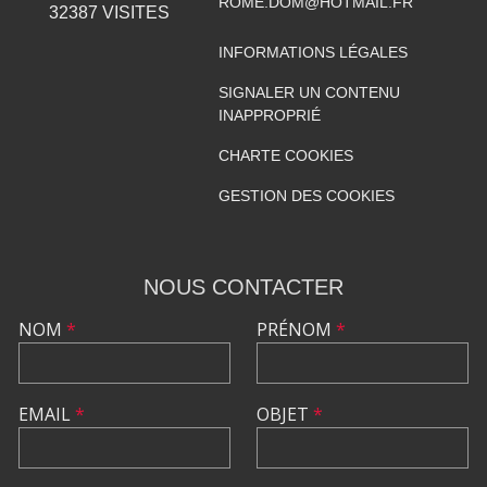
ROME.DOM@HOTMAIL.FR
32387
VISITES
INFORMATIONS LÉGALES
SIGNALER UN CONTENU
INAPPROPRIÉ
CHARTE COOKIES
GESTION DES COOKIES
NOUS CONTACTER
NOM
*
PRÉNOM
*
EMAIL
*
OBJET
*