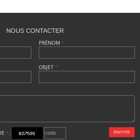
NOUS CONTACTER
PRÉNOM
*
OBJET
*
DE
*
:
ENVOYER