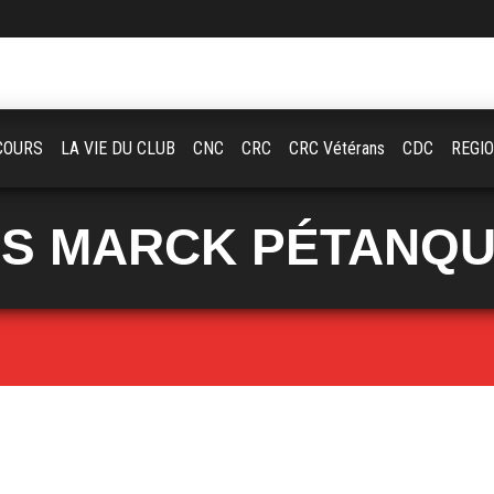
COURS
LA VIE DU CLUB
CNC
CRC
CRC Vétérans
CDC
REGI
S MARCK PÉTANQ