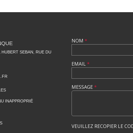
NOM
*
NQUE
 HUBERT SEBAN, RUE DU
EMAIL
*
.FR
MESSAGE
*
LES
U INAPPROPRIÉ
S
VEUILLEZ RECOPIER LE CO