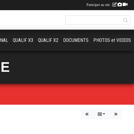
Participer au site :
ONAL
QUALIF X3
QUALIF X2
DOCUMENTS
PHOTOS et VIDEOS
UE