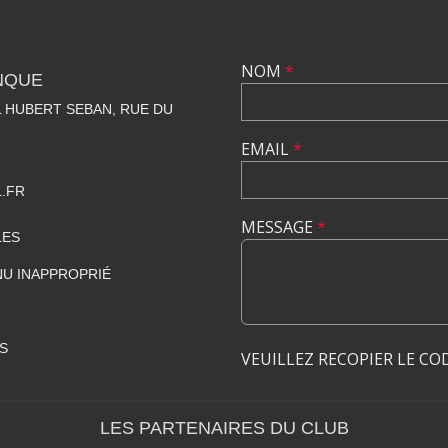
NOM
*
NQUE
 HUBERT SEBAN, RUE DU
EMAIL
*
.FR
MESSAGE
*
LES
U INAPPROPRIÉ
S
VEUILLEZ RECOPIER LE CO
LES PARTENAIRES DU CLUB