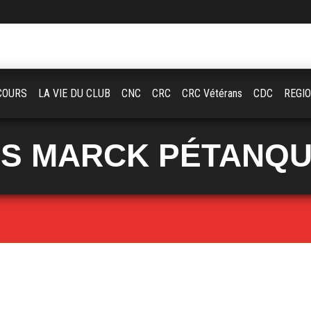
COURS
LA VIE DU CLUB
CNC
CRC
CRC Vétérans
CDC
REGI
S MARCK PÉTANQ