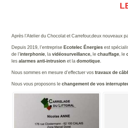
L
Après l'Atelier du Chocolat et Carrefour,deux nouveaux 
Depuis 2019, l’entreprise
Ecotelec Énergies
est spéciali
de l’
interphonie
, la
vidéosurveillance,
le
chauffage
, le
les
alarmes anti-intrusion
et la
domotique
.
Nous sommes en mesure d’effectuer vos
travaux de câb
Nous vous proposons le
changement de vos interrupte