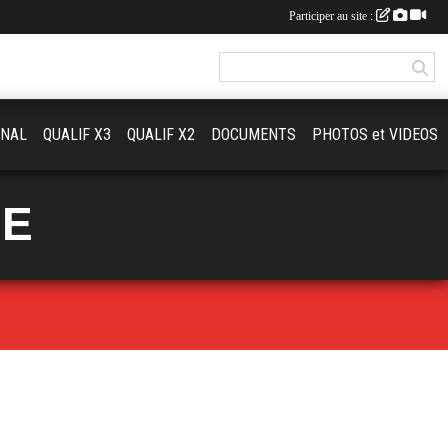
Participer au site :
ONAL
QUALIF X3
QUALIF X2
DOCUMENTS
PHOTOS et VIDEOS
UE