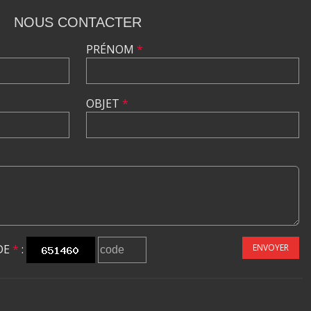
NOUS CONTACTER
PRÉNOM
*
OBJET
*
DE
*
:
ENVOYER